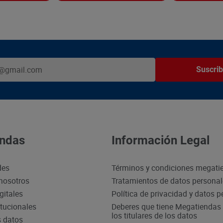
Suscrib
ndas
Información Legal
des
Términos y condiciones megati
nosotros
Tratamientos de datos persona
gitales
Política de privacidad y datos 
itucionales
Deberes que tiene Megatiendas 
los titulares de los datos
s datos