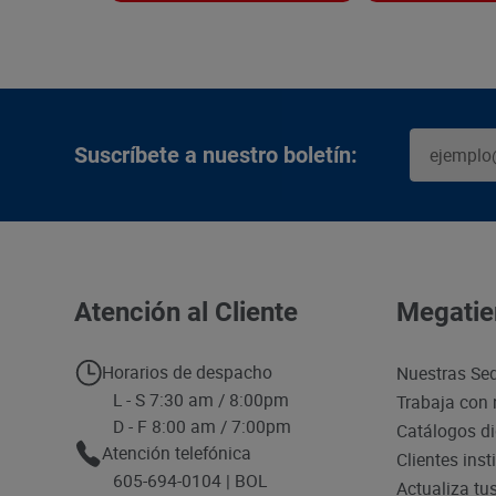
Suscríbete a nuestro boletín:
Atención al Cliente
Megatie
Horarios de despacho
Nuestras Se
L - S 7:30 am / 8:00pm
Trabaja con 
D - F 8:00 am / 7:00pm
Catálogos di
Atención telefónica
Clientes inst
605-694-0104 | BOL
Actualiza tu