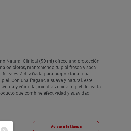
no Natural Clinical (50 ml) ofrece una protección
malos olores, manteniendo tu piel fresca y seca
 clínica está diseñada para proporcionar una
la piel. Con una fragancia suave y natural, este
 segura y cómoda, mientras cuida tu piel delicada.
roducto que combine efectividad y suavidad.
Volver a la tienda