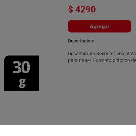
$
4290
Agregar
Descripción:
Desodorante Rexona Clinical W
para mujer. Formato práctico de