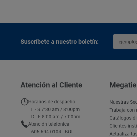
Suscríbete a nuestro boletín:
Atención al Cliente
Megatie
Horarios de despacho
Nuestras Se
L - S 7:30 am / 8:00pm
Trabaja con 
D - F 8:00 am / 7:00pm
Catálogos di
Atención telefónica
Clientes inst
605-694-0104 | BOL
Actualiza tu