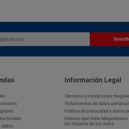
Suscrib
ndas
Información Legal
des
Términos y condiciones megati
nosotros
Tratamientos de datos persona
gitales
Política de privacidad y datos 
itucionales
Deberes que tiene Megatiendas 
los titulares de los datos
s datos