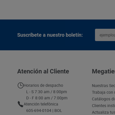
Suscríbete a nuestro boletín:
Atención al Cliente
Megatie
Horarios de despacho
Nuestras Se
L - S 7:30 am / 8:00pm
Trabaja con 
D - F 8:00 am / 7:00pm
Catálogos di
Atención telefónica
Clientes inst
605-694-0104 | BOL
Actualiza tu