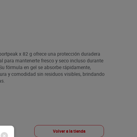
Sportpeak x 82 g ofrece una protección duradera
deal para mantenerte fresco y seco incluso durante
 Su fórmula en gel se absorbe rápidamente,
ura y comodidad sin residuos visibles, brindando
as.
Volver a la tienda