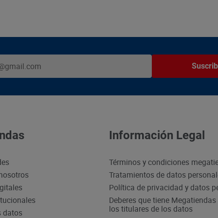
Suscrib
ndas
Información Legal
des
Términos y condiciones megati
nosotros
Tratamientos de datos persona
gitales
Política de privacidad y datos 
itucionales
Deberes que tiene Megatiendas 
los titulares de los datos
s datos