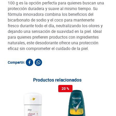
100 g es la opción perfecta para quienes buscan una
protección duradera y suave al mismo tiempo. Su
fórmula innovadora combina los beneficios del
bicarbonato de sodio y el coco para mantenerte
fresco durante todo el día, neutralizando los olores y
dejando una sensación de suavidad en la piel. Ideal
para quienes prefieren productos con ingredientes
naturales, este desodorante ofrece una protección
eficaz sin comprometer el cuidado de la piel.
Compartir:
Productos relacionados
20 %
Des
Rex
x 5