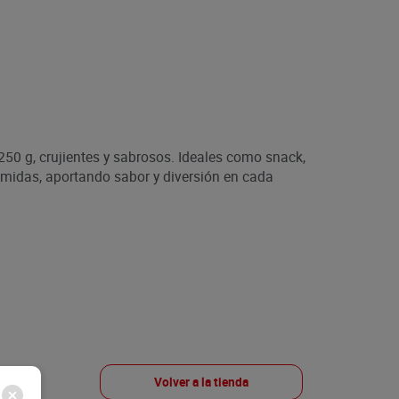
50 g, crujientes y sabrosos. Ideales como snack,
midas, aportando sabor y diversión en cada
Volver a la tienda