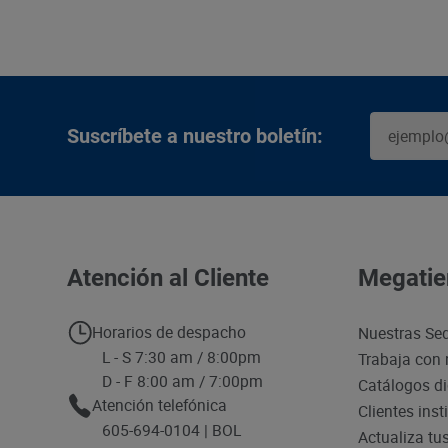
Suscríbete a nuestro boletín:
Atención al Cliente
Megatie
Horarios de despacho
Nuestras Se
L - S 7:30 am / 8:00pm
Trabaja con 
D - F 8:00 am / 7:00pm
Catálogos di
Atención telefónica
Clientes inst
605-694-0104 | BOL
Actualiza tu