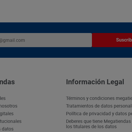
Suscrib
ndas
Información Legal
des
Términos y condiciones megati
nosotros
Tratamientos de datos persona
gitales
Política de privacidad y datos 
itucionales
Deberes que tiene Megatiendas 
los titulares de los datos
s datos