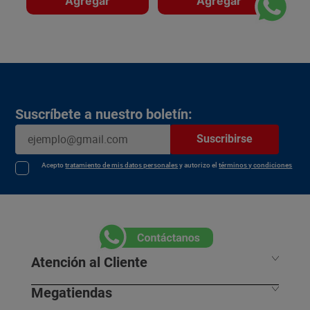
Agregar
Agregar
Suscríbete a nuestro boletín:
Suscribirse
Acepto
tratamiento de mis datos personales
y autorizo el
términos y condiciones
Atención al Cliente
Megatiendas
Horarios de despacho