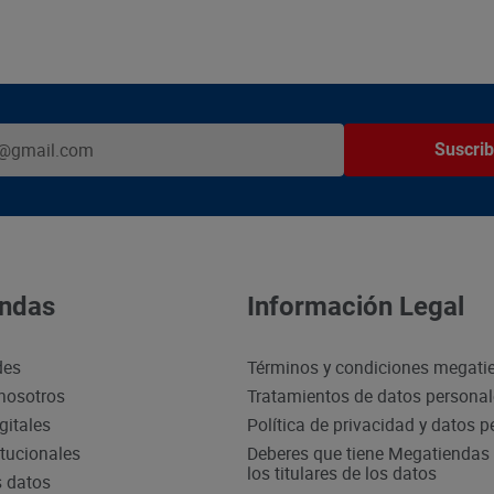
Suscrib
ndas
Información Legal
des
Términos y condiciones megati
nosotros
Tratamientos de datos persona
gitales
Política de privacidad y datos 
itucionales
Deberes que tiene Megatiendas 
los titulares de los datos
s datos