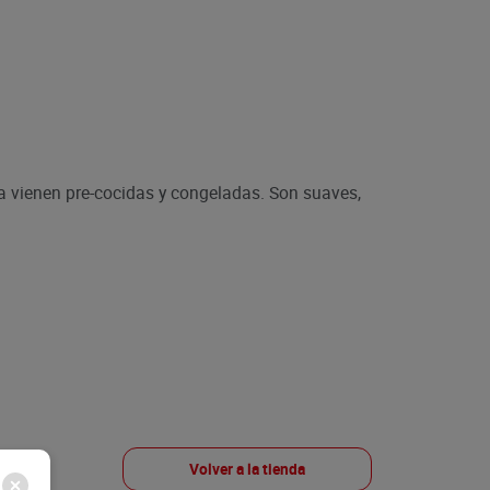
 vienen pre-cocidas y congeladas. Son suaves,
Volver a la tienda