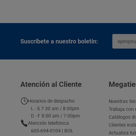
Suscríbete a nuestro boletín:
Atención al Cliente
Megatie
Horarios de despacho
Nuestras Se
L - S 7:30 am / 8:00pm
Trabaja con 
D - F 8:00 am / 7:00pm
Catálogos di
Atención telefónica
Clientes inst
605-694-0104 | BOL
Actualiza tu