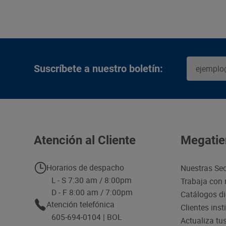
Suscríbete a nuestro boletín:
Atención al Cliente
Megatie
Horarios de despacho
Nuestras Se
L - S 7:30 am / 8:00pm
Trabaja con 
D - F 8:00 am / 7:00pm
Catálogos di
Atención telefónica
Clientes inst
605-694-0104 | BOL
Actualiza tu