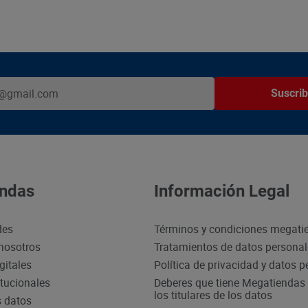
Suscrib
ndas
Información Legal
des
Términos y condiciones megati
nosotros
Tratamientos de datos persona
gitales
Política de privacidad y datos 
itucionales
Deberes que tiene Megatiendas 
los titulares de los datos
s datos