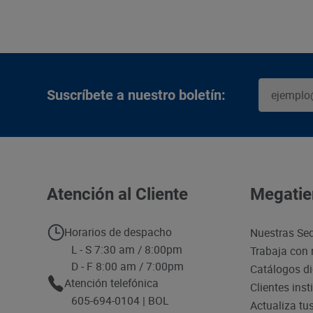
Suscríbete a nuestro boletín:
Atención al Cliente
Megatie
Horarios de despacho
Nuestras Se
L - S 7:30 am / 8:00pm
Trabaja con 
D - F 8:00 am / 7:00pm
Catálogos di
Atención telefónica
Clientes inst
605-694-0104 | BOL
Actualiza tu