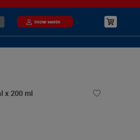
l x 200 ml