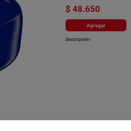
$
48
.
650
Agregar
Descripción: