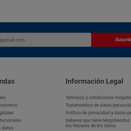
Suscrib
ndas
Información Legal
des
Términos y condiciones megati
nosotros
Tratamientos de datos persona
gitales
Política de privacidad y datos 
itucionales
Deberes que tiene Megatiendas 
los titulares de los datos
s datos