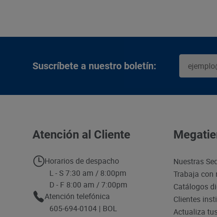
Suscríbete a nuestro boletín:
Atención al Cliente
Megatie
Horarios de despacho
Nuestras Se
L - S 7:30 am / 8:00pm
Trabaja con 
D - F 8:00 am / 7:00pm
Catálogos di
Atención telefónica
Clientes inst
605-694-0104 | BOL
Actualiza tu