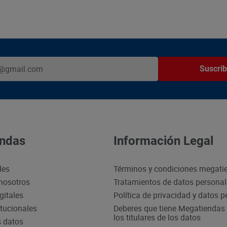
Suscrib
ndas
Información Legal
des
Términos y condiciones megati
nosotros
Tratamientos de datos persona
gitales
Política de privacidad y datos 
itucionales
Deberes que tiene Megatiendas 
los titulares de los datos
s datos