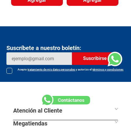
Suscríbete a nuestro boletín:
Suscribirse
Acepto
tratamiento de mis datos personales
y autorizo el
términos y condiciones
Atención al Cliente
Megatiendas
Horarios de despacho