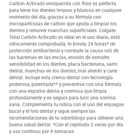
Carbón Activado enriquecida con flúor es perfecta
para tener los dientes limpios y blancos en cualquier
momento del día, gracias a su fórmula con
micropartículas de carbón que ayuda a limpiar los
dientes y remover manchas superficiales. Colgate
Total Carbón Activado es ideal en el uso diario, está
clínicamente comprobada, te brinda 24 horas* de
protección antibacterial y combate la causa raíz de
las bacterias en las encías, erosión de esmalte,
sensibilidad en los dientes, placa bacteriana, sarro
dental, manchas en los dientes, mal aliento y carie
dental. Incluye esta crema dental con tecnología
poderosa, patentada** y preventiva con una fórmula
con una espuma densa y cremosa que limpia
profundamente y es segura para lucir una sonrisa
sana. Complementa tu rutina con el uso del enjuague
bucal y el hilo dental y sigue siempre las
recomendaciones de tu odontólogo para obtener una
buena salud dental. *Con el cepillado 2 veces por día
y uso continuo por 4 semanas.