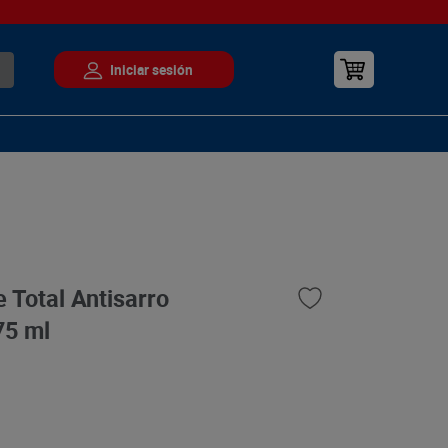
 Total Antisarro
75 ml