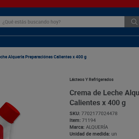
ué estás buscando hoy?
che Alquería Preparaciónes Calientes x 400 g
Lácteos Y Refrigerados
Crema de Leche Alqu
Calientes x 400 g
SKU
:
7702177024478
Item
:
71194
Marca:
ALQUERÍA
Unidad de medida:
un