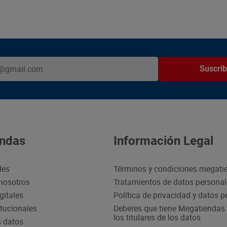
Suscrib
ndas
Información Legal
des
Términos y condiciones megati
nosotros
Tratamientos de datos persona
gitales
Política de privacidad y datos 
itucionales
Deberes que tiene Megatiendas 
los titulares de los datos
s datos