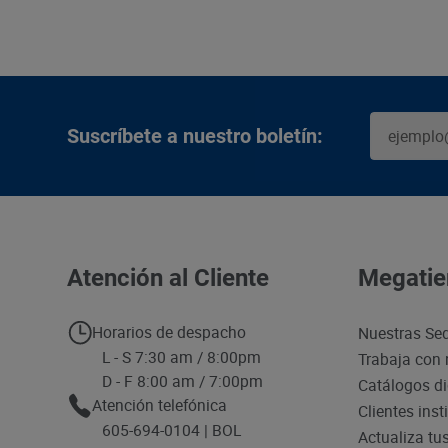
Suscríbete a nuestro boletín:
Atención al Cliente
Megatie
Horarios de despacho
Nuestras Se
L - S 7:30 am / 8:00pm
Trabaja con 
D - F 8:00 am / 7:00pm
Catálogos di
Atención telefónica
Clientes inst
605-694-0104 | BOL
Actualiza tu