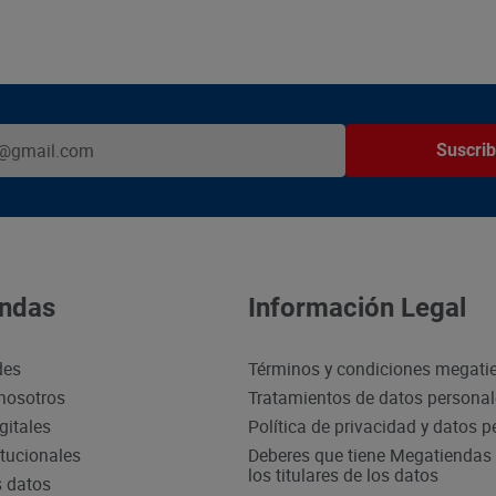
Suscrib
ndas
Información Legal
des
Términos y condiciones megati
nosotros
Tratamientos de datos persona
gitales
Política de privacidad y datos 
itucionales
Deberes que tiene Megatiendas 
los titulares de los datos
s datos