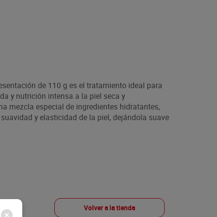
sentación de 110 g es el tratamiento ideal para
a y nutrición intensa a la piel seca y
a mezcla especial de ingredientes hidratantes,
suavidad y elasticidad de la piel, dejándola suave
Volver a la tienda