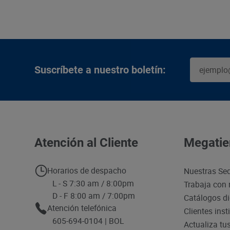
Suscríbete a nuestro boletín:
Atención al Cliente
Megatie
Horarios de despacho
Nuestras Se
L - S 7:30 am / 8:00pm
Trabaja con 
D - F 8:00 am / 7:00pm
Catálogos di
Atención telefónica
Clientes inst
605-694-0104 | BOL
Actualiza tu