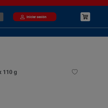
x 110 g