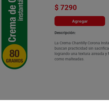
$
7290
Agregar
Descripción:
La Crema Chantilly Corona Insta
buscan practicidad sin sacrifica
logrando una textura aireada y 
como malteadas.