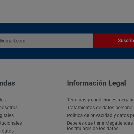
Suscrib
ndas
Información Legal
des
Términos y condiciones megati
nosotros
Tratamientos de datos persona
gitales
Política de privacidad y datos 
itucionales
Deberes que tiene Megatiendas 
los titulares de los datos
s datos