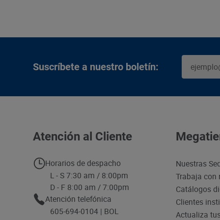
Suscríbete a nuestro boletín:
Atención al Cliente
Megatie
Horarios de despacho
Nuestras Se
L - S 7:30 am / 8:00pm
Trabaja con 
D - F 8:00 am / 7:00pm
Catálogos di
Atención telefónica
Clientes inst
605-694-0104 | BOL
Actualiza tu