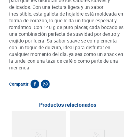
para quienes disfrutan de los sabores suaves y
delicados. Con una textura ligera y un sabor
irresistible, esta galleta de hojaldre está moldeada en
forma de corazón, lo que le da un toque especial y
romántico. Con 140 g de puro placer, cada bocado es
una combinación perfecta de suavidad por dentro y
crujido por fuera. Su sabor suave se complementa
con un toque de dulzura, ideal para disfrutar en
cualquier momento del día, ya sea como un snack en
la tarde, con una taza de café o como parte de una
merienda.
Compartir:
Productos relacionados
Coca
Coc