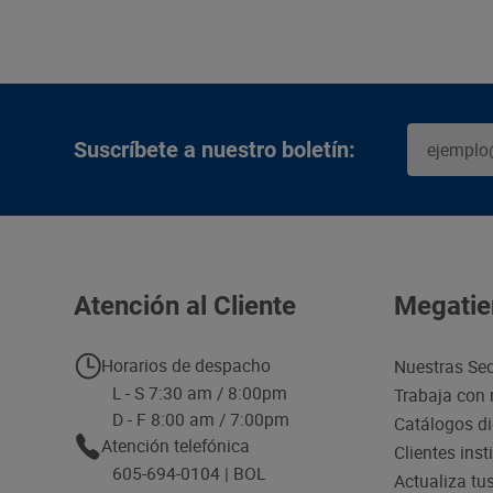
Suscríbete a nuestro boletín:
Atención al Cliente
Megatie
Horarios de despacho
Nuestras Se
L - S 7:30 am / 8:00pm
Trabaja con 
D - F 8:00 am / 7:00pm
Catálogos di
Atención telefónica
Clientes inst
605-694-0104 | BOL
Actualiza tu