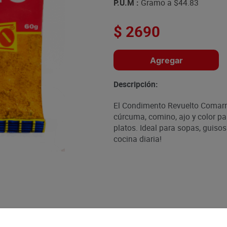
P.U.M :
Gramo a
$44.83
$
2690
Agregar
Descripción:
El Condimento Revuelto Comarr
cúrcuma, comino, ajo y color pa
platos. Ideal para sopas, guisos
cocina diaria!