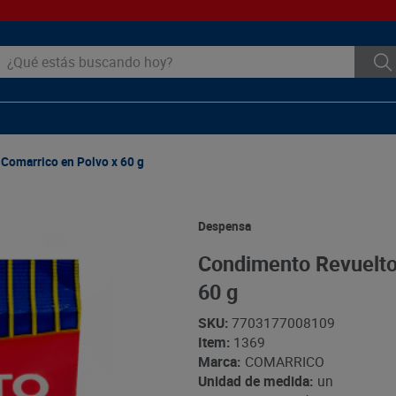
ué estás buscando hoy?
Comarrico en Polvo x 60 g
Despensa
Condimento Revuelto
60 g
SKU
:
7703177008109
Item
:
1369
Marca:
COMARRICO
Unidad de medida:
un