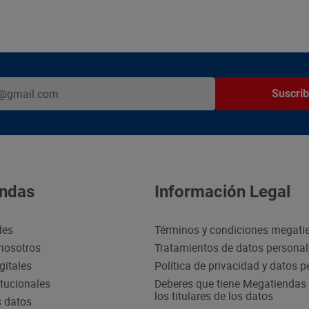
Suscrib
ndas
Información Legal
des
Términos y condiciones megati
nosotros
Tratamientos de datos persona
gitales
Política de privacidad y datos 
itucionales
Deberes que tiene Megatiendas 
los titulares de los datos
s datos