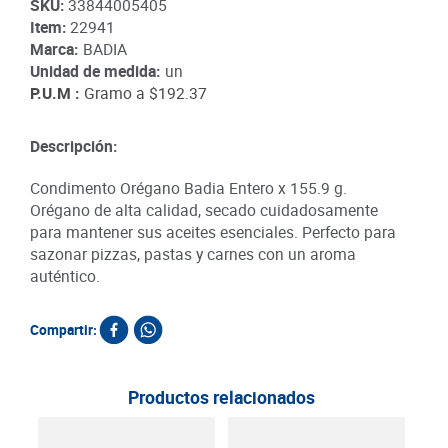
SKU
:
33844005405
Item
:
22941
Marca:
BADIA
Unidad de medida:
un
P.U.M :
Gramo a
$192.37
Descripción:
Condimento Orégano Badia Entero x 155.9 g.
Orégano de alta calidad, secado cuidadosamente
para mantener sus aceites esenciales. Perfecto para
sazonar pizzas, pastas y carnes con un aroma
auténtico.
Compartir:
Productos relacionados