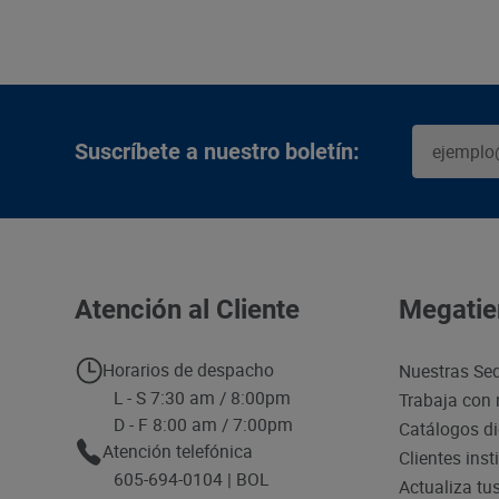
Suscríbete a nuestro boletín:
Atención al Cliente
Megatie
Horarios de despacho
Nuestras Se
L - S 7:30 am / 8:00pm
Trabaja con 
D - F 8:00 am / 7:00pm
Catálogos di
Atención telefónica
Clientes inst
605-694-0104 | BOL
Actualiza tu