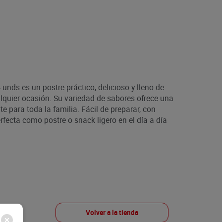
 unds es un postre práctico, delicioso y lleno de
ualquier ocasión. Su variedad de sabores ofrece una
te para toda la familia. Fácil de preparar, con
rfecta como postre o snack ligero en el día a día
Volver a la tienda