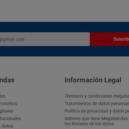
Suscrib
ndas
Información Legal
des
Términos y condiciones megati
nosotros
Tratamientos de datos persona
gitales
Política de privacidad y datos 
itucionales
Deberes que tiene Megatiendas 
los titulares de los datos
s datos