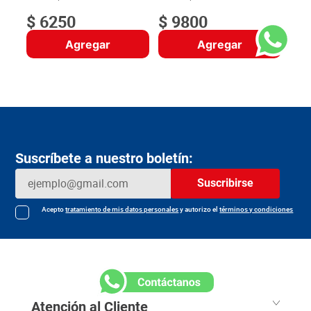
$
6250
$
9800
Agregar
Agregar
Suscríbete a nuestro boletín:
Suscribirse
Acepto
tratamiento de mis datos personales
y autorizo el
términos y condiciones
Atención al Cliente