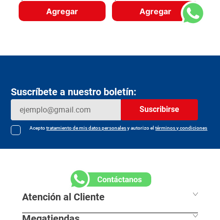
Agregar
Agregar
Suscríbete a nuestro boletín:
Suscribirse
Acepto
tratamiento de mis datos personales
y autorizo el
términos y condiciones
Atención al Cliente
Megatiendas