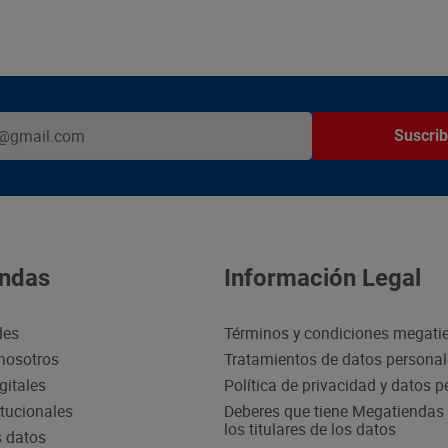
Suscrib
ndas
Información Legal
des
Términos y condiciones megati
nosotros
Tratamientos de datos persona
gitales
Política de privacidad y datos 
itucionales
Deberes que tiene Megatiendas 
los titulares de los datos
s datos