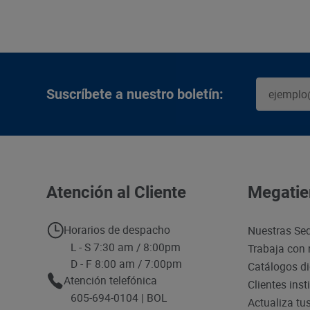
Suscríbete a nuestro boletín:
Atención al Cliente
Megatie
Horarios de despacho
Nuestras Se
L - S 7:30 am / 8:00pm
Trabaja con 
D - F 8:00 am / 7:00pm
Catálogos di
Atención telefónica
Clientes inst
605-694-0104 | BOL
Actualiza tu