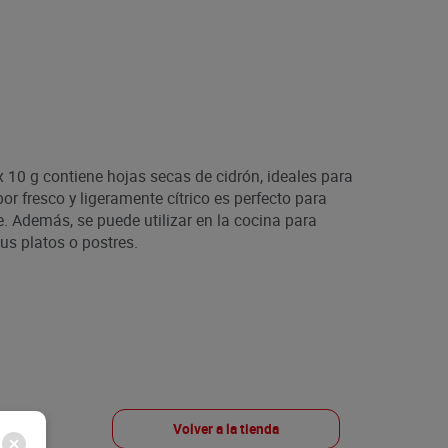
10 g contiene hojas secas de cidrón, ideales para
bor fresco y ligeramente cítrico es perfecto para
e. Además, se puede utilizar en la cocina para
us platos o postres.
Volver a la tienda