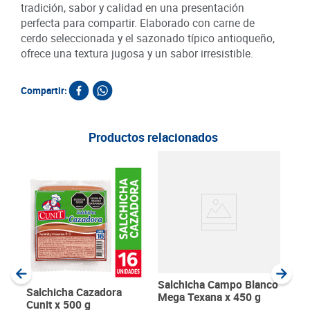
tradición, sabor y calidad en una presentación
perfecta para compartir. Elaborado con carne de
cerdo seleccionada y el sazonado típico antioqueño,
ofrece una textura jugosa y un sabor irresistible.
Compartir:
Productos relacionados
SKU :
Item
:
Gram
Salchicha Campo Blanco
Salchicha Cazadora
Mega Texana x 450 g
Cunit x 500 g