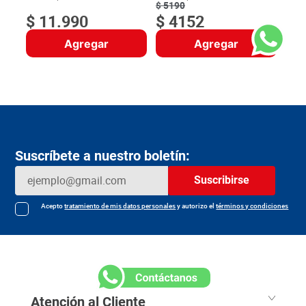
$
5190
$
11
.
990
$
4152
Agregar
Agregar
Suscríbete a nuestro boletín:
Suscribirse
Acepto
tratamiento de mis datos personales
y autorizo el
términos y condiciones
Atención al Cliente