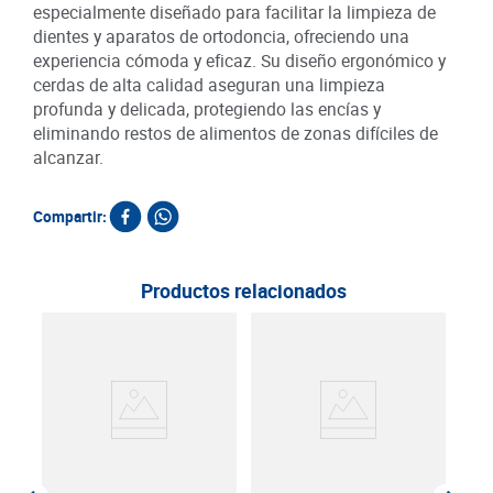
especialmente diseñado para facilitar la limpieza de
dientes y aparatos de ortodoncia, ofreciendo una
experiencia cómoda y eficaz. Su diseño ergonómico y
cerdas de alta calidad aseguran una limpieza
profunda y delicada, protegiendo las encías y
eliminando restos de alimentos de zonas difíciles de
alcanzar.
Compartir:
Productos relacionados
Cre
Tota
Ofer
c/u
SKU :
Item
: