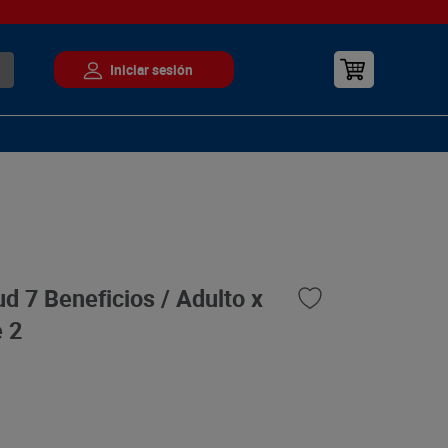
ud 7 Beneficios / Adulto x
e 2