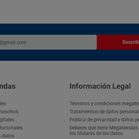
Suscrib
ndas
Información Legal
des
Términos y condiciones megati
nosotros
Tratamientos de datos persona
gitales
Política de privacidad y datos 
itucionales
Deberes que tiene Megatiendas 
los titulares de los datos
s datos