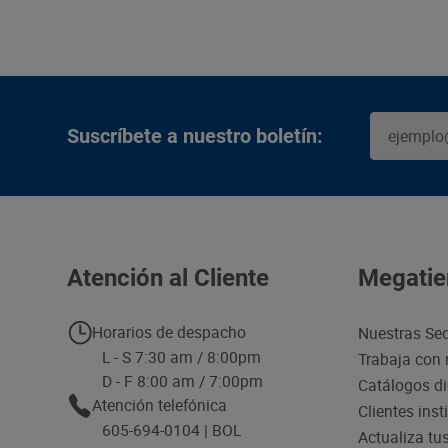
Suscríbete a nuestro boletín:
Atención al Cliente
Megatie
Horarios de despacho
Nuestras Se
L - S 7:30 am / 8:00pm
Trabaja con 
D - F 8:00 am / 7:00pm
Catálogos di
Atención telefónica
Clientes inst
605-694-0104 | BOL
Actualiza tu