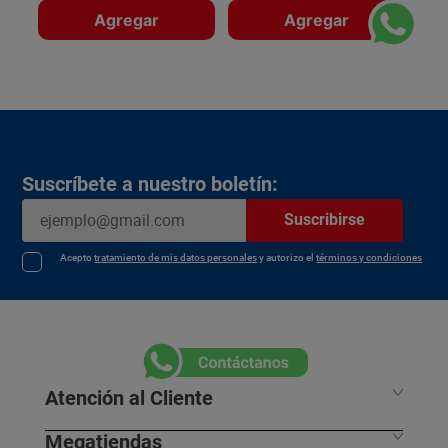
Agregar
Agregar
Suscríbete a nuestro boletín:
Suscribirse
Acepto
tratamiento de mis datos personales
y autorizo el
términos y condiciones
Atención al Cliente
Megatiendas