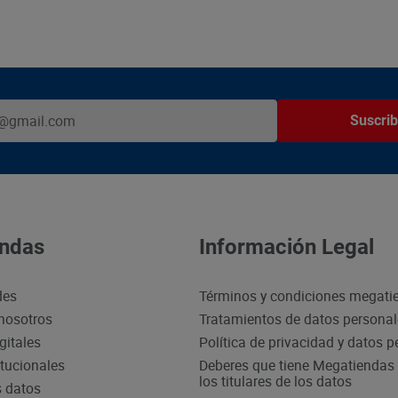
Suscrib
ndas
Información Legal
des
Términos y condiciones megati
nosotros
Tratamientos de datos persona
gitales
Política de privacidad y datos 
itucionales
Deberes que tiene Megatiendas 
los titulares de los datos
s datos