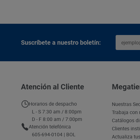
Suscríbete a nuestro boletín:
Atención al Cliente
Megatie
Horarios de despacho
Nuestras Se
L - S 7:30 am / 8:00pm
Trabaja con 
D - F 8:00 am / 7:00pm
Catálogos di
Atención telefónica
Clientes inst
605-694-0104 | BOL
Actualiza tu