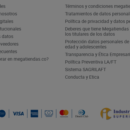
des
Términos y condiciones megati
nosotros
Tratamientos de datos persona
gitales
Política de privacidad y datos 
itucionales
Deberes que tiene Megatiendas 
los titulares de los datos
s datos
Protección datos personales d
oveedores
edad y adolescentes
ecuentes
Transparencia y Ética Empresari
ar en megatiendas.co?
Política Preventiva LA/FT
Sistema SAGRILAFT
Conducta y Etica