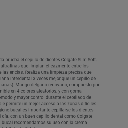
a prueba el cepillo de dientes Colgate Slim Soft,
ultrafinas que limpian eficazmente entre los
 de las encías. Realiza una limpieza precisa que
iana interdental 3 veces mejor que un cepillo de
manas). Mango delgado renovado, compuesto por
nible en 4 colores aleatorios, y con goma
ómodo y mayor control durante el cepillado de
ble permite un mejor acceso a las zonas difìciles
iene bucal es importante cepillarse los dientes
 día, con un buen cepillo dental como Colgate
ud bucal recomendamos su uso con la crema