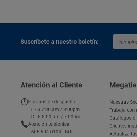
Suscríbete a nuestro boletín:
Atención al Cliente
Megatie
Horarios de despacho
Nuestras Se
L - S 7:30 am / 8:00pm
Trabaja con 
D - F 8:00 am / 7:00pm
Catálogos di
Atención telefónica
Clientes inst
605-694-0104 | BOL
Actualiza tu