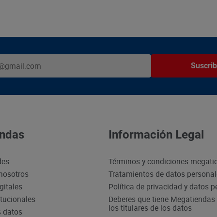
Suscrib
ndas
Información Legal
des
Términos y condiciones megati
nosotros
Tratamientos de datos persona
gitales
Política de privacidad y datos 
itucionales
Deberes que tiene Megatiendas 
los titulares de los datos
s datos