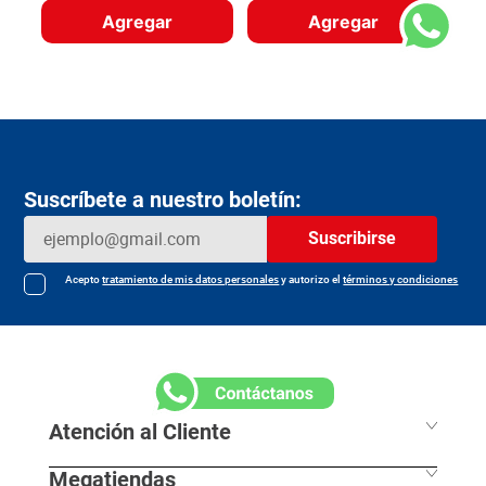
Agregar
Agregar
Suscríbete a nuestro boletín:
Suscribirse
Acepto
tratamiento de mis datos personales
y autorizo el
términos y condiciones
Atención al Cliente
Megatiendas