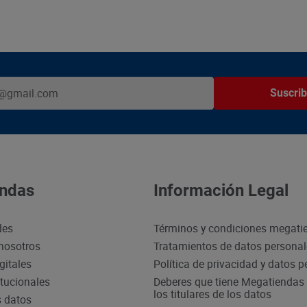
Suscrib
ndas
Información Legal
des
Términos y condiciones megati
nosotros
Tratamientos de datos persona
gitales
Política de privacidad y datos 
itucionales
Deberes que tiene Megatiendas 
los titulares de los datos
s datos