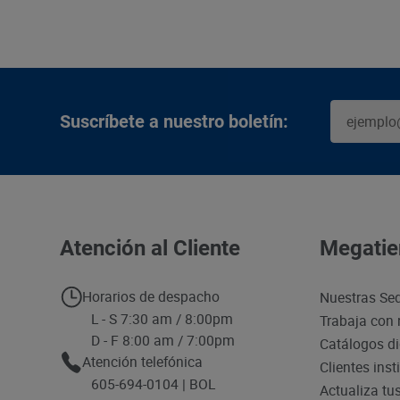
Suscríbete a nuestro boletín:
Atención al Cliente
Megatie
Horarios de despacho
Nuestras Se
L - S 7:30 am / 8:00pm
Trabaja con 
D - F 8:00 am / 7:00pm
Catálogos di
Atención telefónica
Clientes inst
605-694-0104 | BOL
Actualiza tu