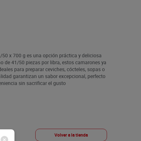
50 x 700 g es una opción práctica y deliciosa
ño de 41/50 piezas por libra, estos camarones ya
deales para preparar ceviches, cócteles, sopas o
alidad garantizan un sabor excepcional, perfecto
iencia sin sacrificar el gusto
Volver a la tienda