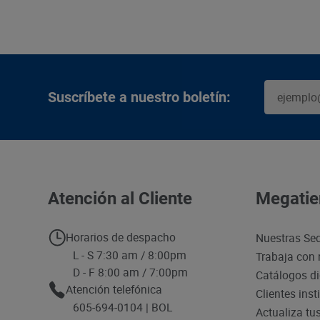
Suscríbete a nuestro boletín:
Atención al Cliente
Megatie
Horarios de despacho
Nuestras Se
L - S 7:30 am / 8:00pm
Trabaja con 
D - F 8:00 am / 7:00pm
Catálogos di
Atención telefónica
Clientes inst
605-694-0104 | BOL
Actualiza tu