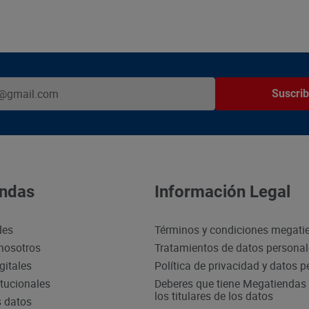
Suscrib
ndas
Información Legal
des
Términos y condiciones megati
nosotros
Tratamientos de datos persona
gitales
Política de privacidad y datos 
itucionales
Deberes que tiene Megatiendas 
los titulares de los datos
s datos