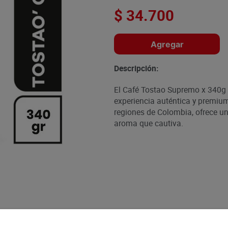
$
34
.
700
Agregar
Descripción:
El Café Tostao Supremo x 340g 
experiencia auténtica y premiu
regiones de Colombia, ofrece un
aroma que cautiva.