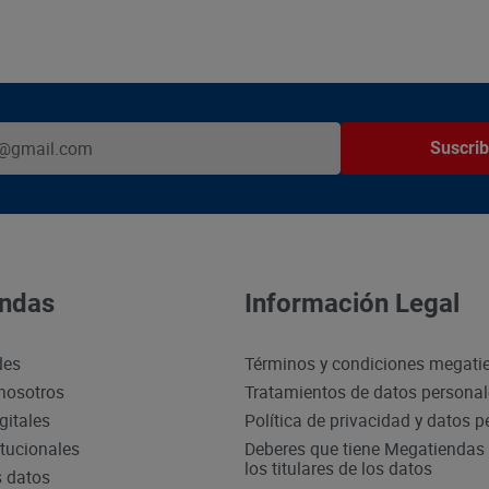
Suscrib
ndas
Información Legal
des
Términos y condiciones megati
nosotros
Tratamientos de datos persona
gitales
Política de privacidad y datos 
itucionales
Deberes que tiene Megatiendas 
los titulares de los datos
s datos