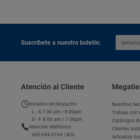
Suscríbete a nuestro boletín:
Atención al Cliente
Megatie
Horarios de despacho
Nuestras Se
L - S 7:30 am / 8:00pm
Trabaja con 
D - F 8:00 am / 7:00pm
Catálogos di
Atención telefónica
Clientes inst
605-694-0104 | BOL
Actualiza tu