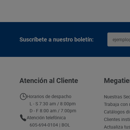
Suscríbete a nuestro boletín:
Atención al Cliente
Megatie
Horarios de despacho
Nuestras Se
L - S 7:30 am / 8:00pm
Trabaja con 
D - F 8:00 am / 7:00pm
Catálogos di
Atención telefónica
Clientes inst
605-694-0104 | BOL
Actualiza tu