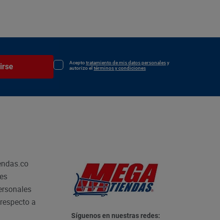
Acepto
tratamiento de mis datos personales
y
irse
autorizo el
términos y condiciones
endas.co
les
personales
respecto a
Síguenos en nuestras redes: