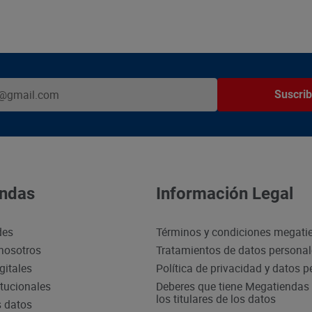
Suscrib
ndas
Información Legal
des
Términos y condiciones megati
nosotros
Tratamientos de datos persona
gitales
Política de privacidad y datos 
itucionales
Deberes que tiene Megatiendas 
los titulares de los datos
s datos