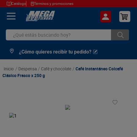
Catálogo
Términos y promociones
¿Qué estás buscando hoy?
¿Cómo quieres recibir tu pedido?
TÉRMINOS MÁS BUSCADOS
1
.
cerveza
despensa
café y chocolate
Café Instantáneo Colcafé
2
.
arroz
Clásico Frasco x 250 g
3
.
leche
4
.
cafe
5
.
aceite
6
.
azucar
7
.
huevos