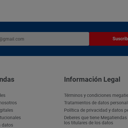
Suscrib
ndas
Información Legal
des
Términos y condiciones megati
nosotros
Tratamientos de datos persona
gitales
Política de privacidad y datos 
itucionales
Deberes que tiene Megatiendas 
los titulares de los datos
s datos