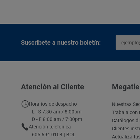
Suscríbete a nuestro boletín:
Atención al Cliente
Megatie
Horarios de despacho
Nuestras Se
L - S 7:30 am / 8:00pm
Trabaja con 
D - F 8:00 am / 7:00pm
Catálogos di
Atención telefónica
Clientes inst
605-694-0104 | BOL
Actualiza tu