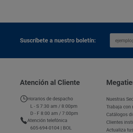
Suscríbete a nuestro boletín:
Atención al Cliente
Megatie
Horarios de despacho
Nuestras Se
L - S 7:30 am / 8:00pm
Trabaja con 
D - F 8:00 am / 7:00pm
Catálogos di
Atención telefónica
Clientes inst
605-694-0104 | BOL
Actualiza tu