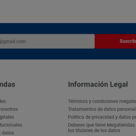
Suscrib
ndas
Información Legal
des
Términos y condiciones megati
nosotros
Tratamientos de datos persona
gitales
Política de privacidad y datos 
itucionales
Deberes que tiene Megatiendas 
los titulares de los datos
s datos