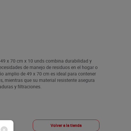
 49 x 70 cm x 10 unds combina durabilidad y
necesidades de manejo de residuos en el hogar o
o amplio de 49 x 70 cm es ideal para contener
, mientras que su material resistente asegura
uras y filtraciones.
Volver a la tienda