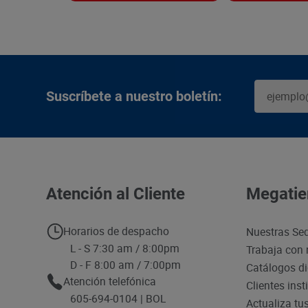
Suscríbete a nuestro boletín:
Atención al Cliente
Megatie
Horarios de despacho
Nuestras Se
L - S 7:30 am / 8:00pm
Trabaja con 
D - F 8:00 am / 7:00pm
Catálogos di
Atención telefónica
Clientes inst
605-694-0104 | BOL
Actualiza tu