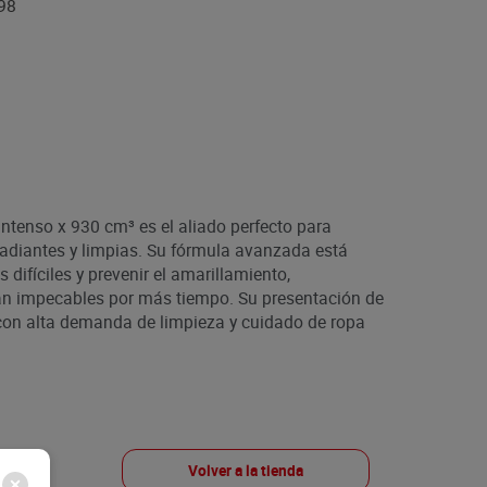
98
ntenso x 930 cm³ es el aliado perfecto para
adiantes y limpias. Su fórmula avanzada está
difíciles y prevenir el amarillamiento,
an impecables por más tiempo. Su presentación de
con alta demanda de limpieza y cuidado de ropa
Volver a la tienda