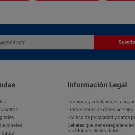
Suscrib
ndas
Información Legal
des
Términos y condiciones megati
nosotros
Tratamientos de datos persona
gitales
Política de privacidad y datos 
itucionales
Deberes que tiene Megatiendas 
los titulares de los datos
s datos