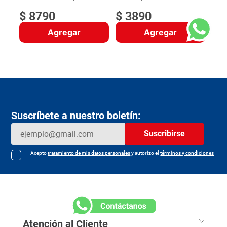
$
8790
$
3890
Agregar
Agregar
Suscríbete a nuestro boletín:
Suscribirse
Acepto
tratamiento de mis datos personales
y autorizo el
términos y condiciones
Atención al Cliente