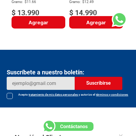
$
Gramo:
$11.66
Gramo:
$12.49
$
13
.
990
$
14
.
990
Agregar
Agregar
Suscríbete a nuestro boletín:
Suscribirse
Acepto
tratamiento de mis datos personales
y autorizo el
términos y condiciones