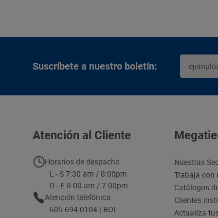
Suscríbete a nuestro boletín:
Atención al Cliente
Megatie
Horarios de despacho
Nuestras Se
L - S 7:30 am / 8:00pm
Trabaja con 
D - F 8:00 am / 7:00pm
Catálogos di
Atención telefónica
Clientes inst
605-694-0104 | BOL
Actualiza tu