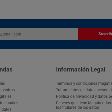
Suscrib
ndas
Información Legal
des
Términos y condiciones megati
nosotros
Tratamientos de datos persona
gitales
Política de privacidad y datos 
itucionales
Deberes que tiene Megatiendas 
los titulares de los datos
s datos