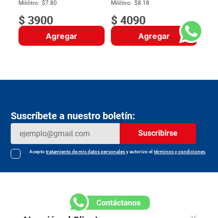
$
Mililitro:
$7.80
Mililitro:
$8.18
$
3900
$
4090
Agregar
Agregar
Suscríbete a nuestro boletín:
Suscribirse
Acepto
tratamiento de mis datos personales
y autorizo el
términos y condiciones