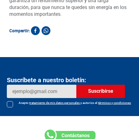
garantiza un rendimiento superior y una larga
duración, para que nunca te quedes sin energía en los
momentos importantes.
Compartir:
Suscríbete a nuestro boletín:
Suscribirse
Acepto
tratamiento de mis datos personales
y autorizo el
términos y condiciones