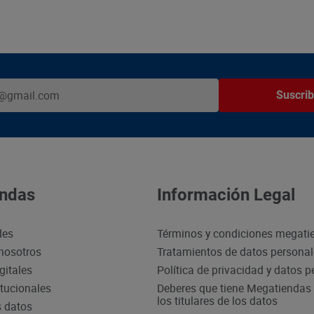
Suscrib
ndas
Información Legal
des
Términos y condiciones megati
nosotros
Tratamientos de datos persona
gitales
Política de privacidad y datos 
itucionales
Deberes que tiene Megatiendas 
los titulares de los datos
s datos