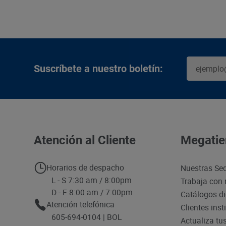
Suscríbete a nuestro boletín:
Atención al Cliente
Megatie
Horarios de despacho
Nuestras Se
L - S 7:30 am / 8:00pm
Trabaja con 
D - F 8:00 am / 7:00pm
Catálogos di
Atención telefónica
Clientes inst
605-694-0104 | BOL
Actualiza tu