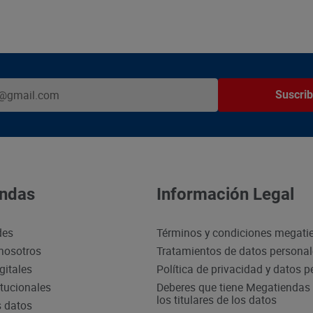
Suscrib
ndas
Información Legal
des
Términos y condiciones megati
nosotros
Tratamientos de datos persona
gitales
Política de privacidad y datos 
itucionales
Deberes que tiene Megatiendas 
los titulares de los datos
s datos