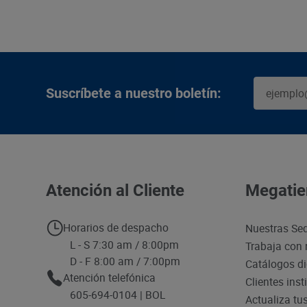
Suscríbete a nuestro boletín:
Atención al Cliente
Megatie
Horarios de despacho
Nuestras Se
L - S 7:30 am / 8:00pm
Trabaja con 
D - F 8:00 am / 7:00pm
Catálogos di
Atención telefónica
Clientes inst
605-694-0104 | BOL
Actualiza tu