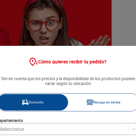
¿Cómo quieres recibir tu pedido?
Ten en cuenta que los precios y la disponibilidad de los productos pueden
variar según tu ubicación
Domicilio
Recoge en tienda
epartamento
Seleccionar