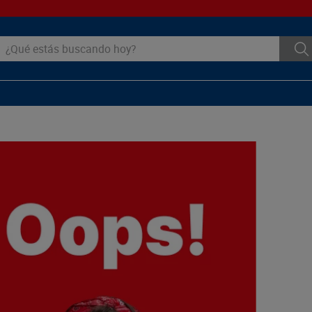
ué estás buscando hoy?