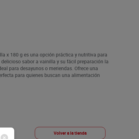
la x 180 g es una opción práctica y nutritiva para
delicioso sabor a vainilla y su fácil preparación la
deal para desayunos o meriendas. Ofrece una
perfecta para quienes buscan una alimentación
Volver a la tienda