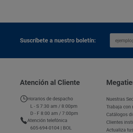
Suscríbete a nuestro boletín:
Atención al Cliente
Megatie
Horarios de despacho
Nuestras Se
L - S 7:30 am / 8:00pm
Trabaja con 
D - F 8:00 am / 7:00pm
Catálogos di
Atención telefónica
Clientes inst
605-694-0104 | BOL
Actualiza tu