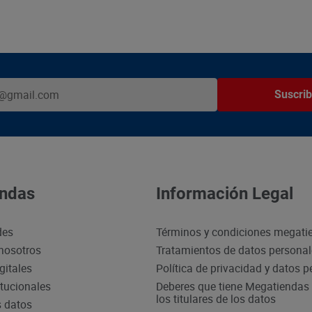
Suscrib
ndas
Información Legal
des
Términos y condiciones megati
nosotros
Tratamientos de datos persona
gitales
Política de privacidad y datos 
itucionales
Deberes que tiene Megatiendas 
los titulares de los datos
s datos