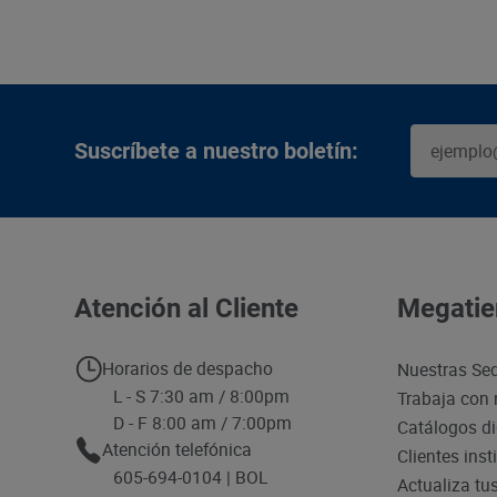
Suscríbete a nuestro boletín:
Atención al Cliente
Megatie
Horarios de despacho
Nuestras Se
L - S 7:30 am / 8:00pm
Trabaja con 
D - F 8:00 am / 7:00pm
Catálogos di
Atención telefónica
Clientes inst
605-694-0104 | BOL
Actualiza tu