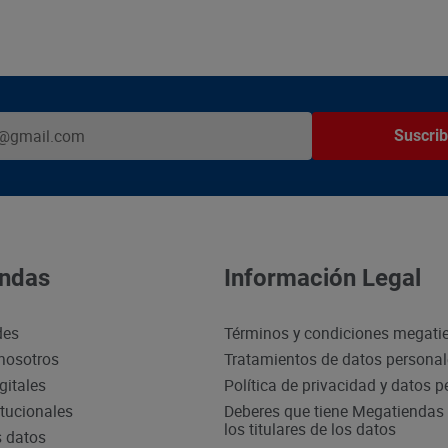
Suscrib
ndas
Información Legal
des
Términos y condiciones megati
nosotros
Tratamientos de datos persona
gitales
Política de privacidad y datos 
itucionales
Deberes que tiene Megatiendas 
los titulares de los datos
s datos