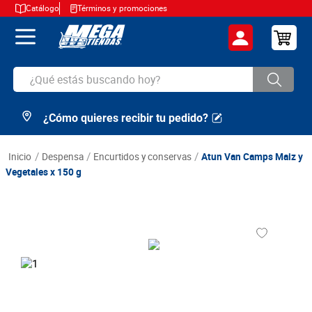
Catálogo
Términos y promociones
¿Qué estás buscando hoy?
¿Cómo quieres recibir tu pedido?
TÉRMINOS MÁS BUSCADOS
1
.
cerveza
despensa
encurtidos y conservas
Atun Van Camps Maiz y
2
.
arroz
Vegetales x 150 g
3
.
leche
4
.
cafe
5
.
aceite
6
.
azucar
7
.
huevos